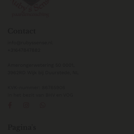
Contact
info@rubyssense.nl
+31647847882
Amerongerwetering 50 0001,
3962RD Wijk bij Duurstede, NL
KVK-nummer: 86765906
In het bezit van BHV en VOG
Pagina's