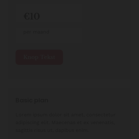
€10
per maand
Knop Tekst
Basic plan
Lorem ipsum dolor sit amet, consectetur
adipiscing elit. Maecenas et ex venenatis,
sagittis risus ut, dapibus enim.