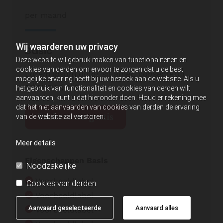
per maand
Wij waarderen uw privacy
Basic
Deze website wil gebruik maken van functionaliteiten en
cookies van derden om ervoor te zorgen dat u de best
Lorem ipsum dolor sit amet, consectetur
mogelijke ervaring heeft bij uw bezoek aan de website. Als u
adipiscing elit.
het gebruik van functionaliteit en cookies van derden wilt
aanvaarden, kunt u dat hieronder doen. Houd er rekening mee
dat het niet aanvaarden van cookies van derden de ervaring
Probeer nu gratis
van de website zal verstoren.
Meer details
Eigenschappen Basis
Noodzakelijke
Voorbeeldlabel
Cookies van derden
Voorbeeldlabel
Aanvaard geselecteerde
Aanvaard alles
Voorbeeldlabel