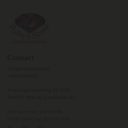
Contact
info@rubyssense.nl
+31647847882
Amerongerwetering 50 0001,
3962RD Wijk bij Duurstede, NL
KVK-nummer: 86765906
In het bezit van BHV en VOG