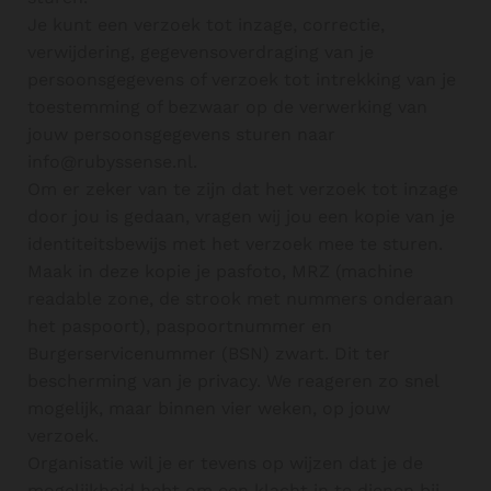
Je kunt een verzoek tot inzage, correctie,
verwijdering, gegevensoverdraging van je
persoonsgegevens of verzoek tot intrekking van je
toestemming of bezwaar op de verwerking van
jouw persoonsgegevens sturen naar
info@rubyssense.nl.
Om er zeker van te zijn dat het verzoek tot inzage
door jou is gedaan, vragen wij jou een kopie van je
identiteitsbewijs met het verzoek mee te sturen.
Maak in deze kopie je pasfoto, MRZ (machine
readable zone, de strook met nummers onderaan
het paspoort), paspoortnummer en
Burgerservicenummer (BSN) zwart. Dit ter
bescherming van je privacy. We reageren zo snel
mogelijk, maar binnen vier weken, op jouw
verzoek.
Organisatie wil je er tevens op wijzen dat je de
mogelijkheid hebt om een klacht in te dienen bij