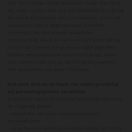
niet controleren of een bezoeker ouder dan 16 is.
Wij raden ouders dan ook aan betrokken te zijn bij
de online activiteiten van hun kinderen, om zo te
voorkomen dat er gegevens over kinderen
verzameld worden zonder ouderlijke
toestemming. Als je er van overtuigd bent dat wij
zonder die toestemming persoonlijke gegevens
hebben verzameld over een minderjarige, neem
dan contact met ons op via info@rubyssense.nl,
dan verwijderen wij deze informatie.
Met welk doel en op basis van welke grondslag
wij persoonsgegevens verwerken
Organisatie verwerkt jouw persoonsgegevens voor
de volgende doelen:
- Verzenden van onze nieuwsbrief en/of
reclamefolder
- Je te kunnen bellen of e-mailen indien dit nodig